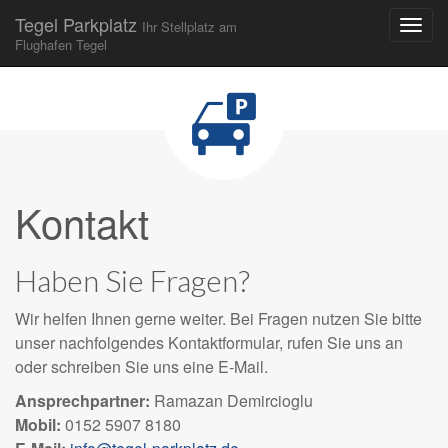
Tegel Parkplatz
Ihr Stellplatz am
Flughafen Tegel
Skip to content
Main menu
Kontakt
Haben Sie Fragen?
Wir helfen Ihnen gerne weiter. Bei Fragen nutzen Sie bitte
unser nachfolgendes Kontaktformular, rufen Sie uns an
oder schreiben Sie uns eine E-Mail.
Ansprechpartner:
Ramazan Demircioglu
Mobil:
0152 5907 8180