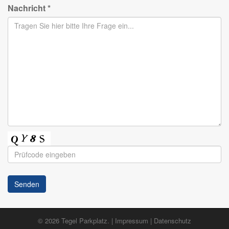
Nachricht
*
Senden
© 2026
Tegel Parkplatz
. |
Impressum
|
Datenschutz