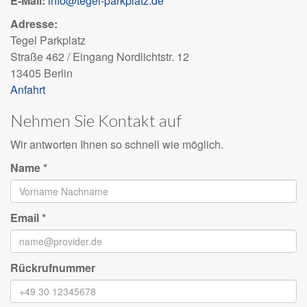
E-Mail:
info@tegel-parkplatz.de
Adresse:
Tegel Parkplatz
Straße 462 / Eingang Nordlichtstr. 12
13405 Berlin
Anfahrt
Nehmen Sie Kontakt auf
Wir antworten Ihnen so schnell wie möglich.
Name
*
Email
*
Rückrufnummer